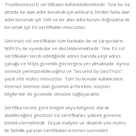
TrueBusinessID sertifikaları kullanılabilmektedir. Yine bu tür
altında bir alan adını korumak için wildcard, birden fazla alan
adını korumak için SAN ve bir alan adını kurum doğrulama ile
korumak için EV sertifikaları mevcuttur.
Geotrust ssl sertifikaları tüm bankalar ile ve tarayıcıların
%99.9’u ile uyumludur ve desteklenmektedir. Yine EV ssl
sertifikaları tercih edildiğinde adres barında yeşil adres
çubuğu ve https güvenlik göstergesi yer almaktadır. Ayrıca
sitenize yerleştirebileceğiniz ve “Secured by GeoTrust”
yazılı site mührü mevcuttur. Tüm bu konular kullanıcıların
internet sitenize olan güvenini arttırırken, müşteri
bilgilerinin de güvende olmasını sağlayacaktır.
Sertifika türüne göre belgeli veya belgesiz olarak
alabileceğiniz geotrust ssl sertifikaları, yüksek güvence
bedeli vermektedir. Düşük maliyeti ve dinamik site mührü
ile farklılık yaratan sertifikaları internet üzerinden