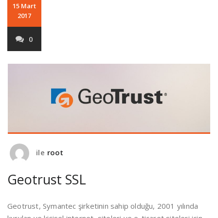
15 Mart
2017
0
ile
root
Geotrust SSL
Geotrust, Symantec şirketinin sahip olduğu, 2001 yılında
kurulan ve kişisel internet siteleri ve e-ticaret siteleri için